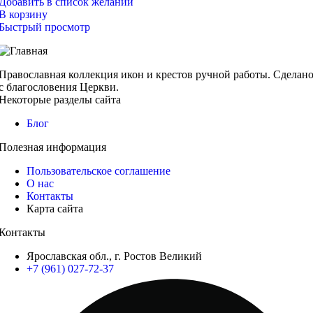
Добавить в список желаний
В корзину
Быстрый просмотр
Православная коллекция икон и крестов ручной работы. Сделан
с благословения Церкви.
Некоторые разделы сайта
Блог
Полезная информация
Пользовательское соглашение
О нас
Контакты
Карта сайта
Контакты
Ярославская обл., г. Ростов Великий
+7 (961) 027-72-37