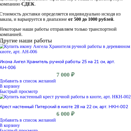
компанию
СДЕК
.
Стоимость доставки определяется индивидуально исходя из
заказа, и варьируется в диапазоне
от 500 до 1000 рублей
.
Некоторые наши работы отправляем только транспортной
компанией.
Другие наши работы
Икона Ангел Хранитель ручной работы 25 на 21 см, арт.
АН-006
7 000
₽
Добавить в список желаний
В корзину
Быстрый просмотр
Крест настенный Питерский в киоте 28 на 22 см, арт. НКН-002
6 000
₽
Добавить в список желаний
В корзину
Быстрый просмотр