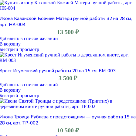
Икона Казанской Божией Матери ручной работы 32 на 28 см,
арт. НК-004
13 500
₽
Добавить в список желаний
В корзину
Быстрый просмотр
Крест Игуменский ручной работы 20 на 15 см, КМ-003
3 500
₽
Добавить в список желаний
В корзину
Быстрый просмотр
Икона Троица Рублева с предстоящими — ручная работа 19 на
28 см, арт. ТР-002
10 500
₽