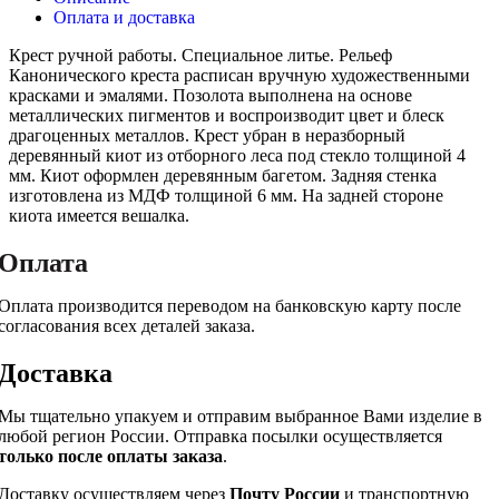
Оплата и доставка
Крест ручной работы. Специальное литье. Рельеф
Канонического креста расписан вручную художественными
красками и эмалями. Позолота выполнена на основе
металлических пигментов и воспроизводит цвет и блеск
драгоценных металлов. Крест убран в неразборный
деревянный киот из отборного леса под стекло толщиной 4
мм. Киот оформлен деревянным багетом. Задняя стенка
изготовлена из МДФ толщиной 6 мм. На задней стороне
киота имеется вешалка.
Оплата
Оплата производится переводом на банковскую карту после
согласования всех деталей заказа.
Доставка
Мы тщательно упакуем и отправим выбранное Вами изделие в
любой регион России. Отправка посылки осуществляется
только после оплаты заказа
.
Доставку осуществляем через
Почту России
и транспортную