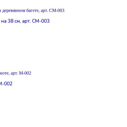
а 38 см, арт. СМ-003
 М-002