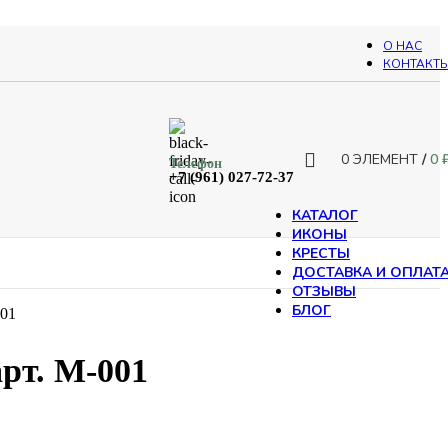
О НАС
КОНТАКТ
0
ЭЛЕМЕНТ
/
0
Телефон
+7 (961) 027-72-37
КАТАЛОГ
ИКОНЫ
КРЕСТЫ
ДОСТАВКА И ОПЛАТ
ОТЗЫВЫ
БЛОГ
001
рт. М-001