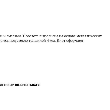
 и эмалями. Позолота выполнена на основе металлических
о леса под стекло толщиной 4 мм. Киот оформлен
ко после оплаты заказа
.