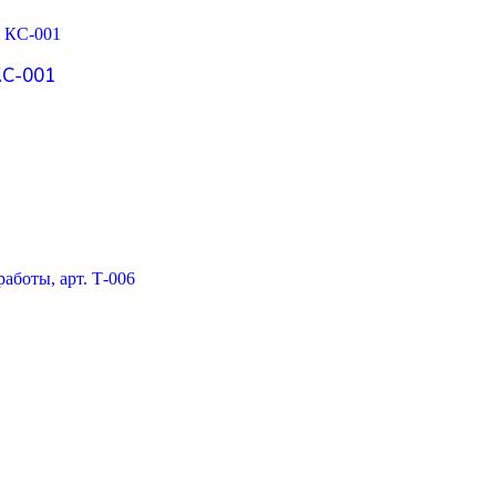
КС-001