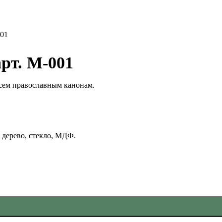
001
рт. М-001
всем православным канонам.
 дерево, стекло, МДФ.