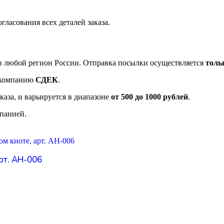
гласования всех деталей заказа.
в любой регион России. Отправка посылки осуществляется
толь
 компанию
СДЕК
.
каза, и варьируется в диапазоне
от 500 до 1000 рублей
.
панией.
рт. АН-006