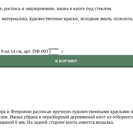
, роспись и эмалирование, икона в киоте под стеклом.
 материалов), художественные краски, холодная эмаль, позолота,
 на 14 см, арт. ПФ-001
В КОРЗИНУ
тра и Февронии расписан вручную художественными красками и
лов. Икона убрана в неразборный деревянный киот из отборног
щиной 6 мм. На задней стороне киота имеется вешалка.