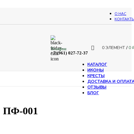
О НАС
КОНТАКТ
0
ЭЛЕМЕНТ
/
0
Телефон
+7 (961) 027-72-37
КАТАЛОГ
ИКОНЫ
КРЕСТЫ
ДОСТАВКА И ОПЛАТ
ОТЗЫВЫ
БЛОГ
. ПФ-001