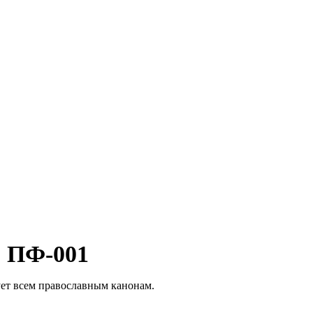
. ПФ-001
ует всем православным канонам.