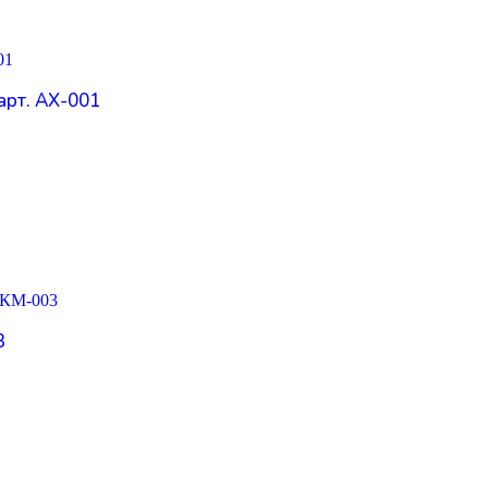
арт. АХ-001
3