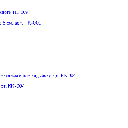
5 см, арт. ПК-009
арт. КК-004