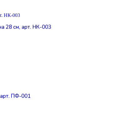
 28 см, арт. НК-003
 арт. ПФ-001