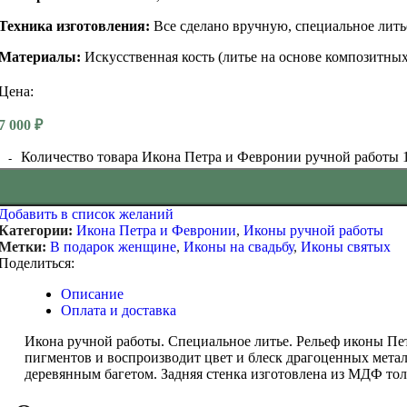
Техника изготовления:
Все сделано вручную, специальное литье
Материалы:
Искусственная кость (литье на основе композитных
Цена:
7 000
₽
Количество товара Икона Петра и Февронии ручной работы 19
Добавить в список желаний
Категории:
Икона Петра и Февронии
,
Иконы ручной работы
Метки:
В подарок женщине
,
Иконы на свадьбу
,
Иконы святых
Поделиться:
Описание
Оплата и доставка
Икона ручной работы. Специальное литье. Рельеф иконы Пе
пигментов и воспроизводит цвет и блеск драгоценных метал
деревянным багетом. Задняя стенка изготовлена из МДФ тол