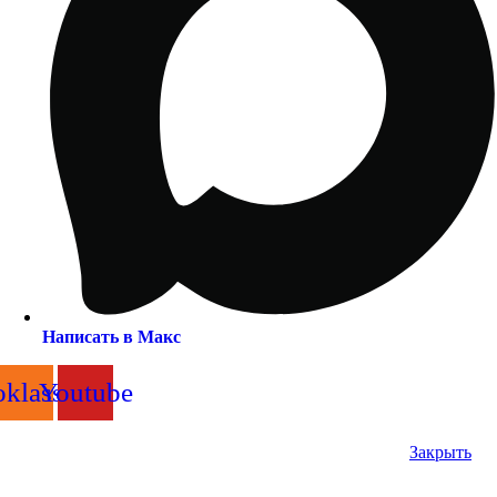
Написать в Макс
klassniki
Youtube
Закрыть