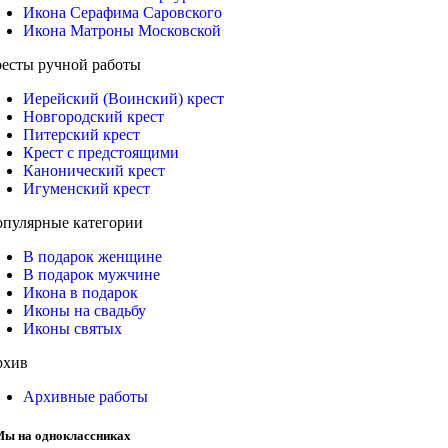
Икона Серафима Саровского
Икона Матроны Московской
есты ручной работы
Иерейский (Воинский) крест
Новгородский крест
Питерский крест
Крест с предстоящими
Канонический крест
Игуменский крест
пулярные категории
В подарок женщине
В подарок мужчине
Икона в подарок
Иконы на свадьбу
Иконы святых
рхив
Архивные работы
ы на одноклассниках