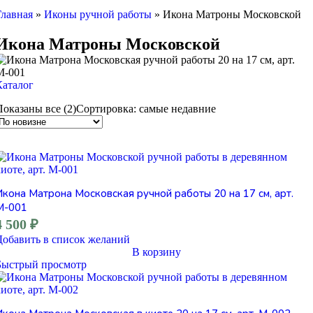
Главная
»
Иконы ручной работы
»
Икона Матроны Московской
Икона Матроны Московской
Каталог
Показаны все (2)
Сортировка: самые недавние
Икона Матрона Московская ручной работы 20 на 17 см, арт.
М-001
4 500
₽
Добавить в список желаний
В корзину
Быстрый просмотр