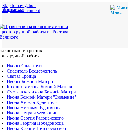
Skip to navigation
Макс
Контакты
Skip to main content
талог икон и крестов
оны ручной работы
Иконы Спасителя
Спаситель Вседержитель
Святая Троица
Иконы Божией Матери
Казанская икона Божией Матери
Смоленская икона Божией Матери
Икона Божией Матери "Знамение"
Икона Ангела Хранителя
Икона Николая Чудотворца
Икона Петра и Февронии
Икона Сергия Радонежского
Икона Георгия Победоносца
Икона Ксении Петербургской