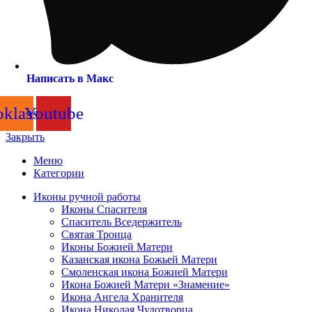
Написать в Макс
klassniki
Youtube
Закрыть
Меню
Категории
Иконы ручной работы
Иконы Спасителя
Спаситель Вседержитель
Святая Троица
Иконы Божией Матери
Казанская икона Божьей Матери
Смоленская икона Божией Матери
Икона Божией Матери «Знамение»
Икона Ангела Хранителя
Икона Николая Чудотворца