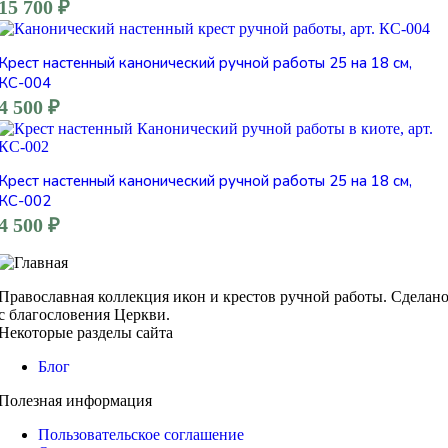
15 700
₽
Крест настенный канонический ручной работы 25 на 18 см,
КС-004
4 500
₽
Крест настенный канонический ручной работы 25 на 18 см,
КС-002
4 500
₽
Православная коллекция икон и крестов ручной работы. Сделан
с благословения Церкви.
Некоторые разделы сайта
Блог
Полезная информация
Пользовательское соглашение