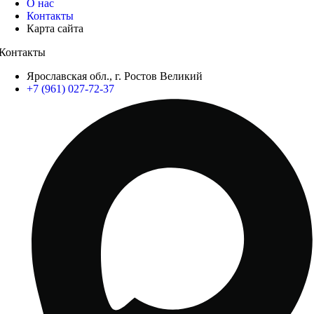
О нас
Контакты
Карта сайта
Контакты
Ярославская обл., г. Ростов Великий
+7 (961) 027-72-37