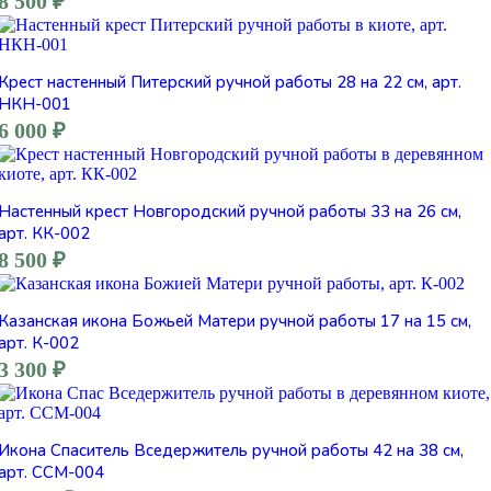
8 500
₽
Крест настенный Питерский ручной работы 28 на 22 см, арт.
НКН-001
6 000
₽
Настенный крест Новгородский ручной работы 33 на 26 см,
арт. КК-002
8 500
₽
Казанская икона Божьей Матери ручной работы 17 на 15 см,
арт. К-002
3 300
₽
Икона Спаситель Вседержитель ручной работы 42 на 38 см,
арт. ССМ-004