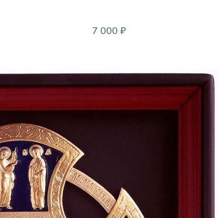
7 000
₽