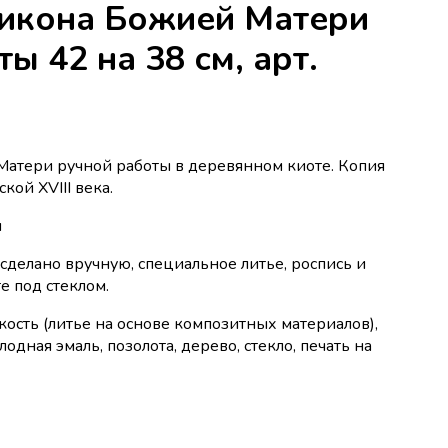
икона Божией Матери
ы 42 на 38 см, арт.
атери ручной работы в деревянном киоте. Копия
кой XVIII века.
м
сделано вручную, специальное литье, роспись и
е под стеклом.
кость (литье на основе композитных материалов),
дная эмаль, позолота, дерево, стекло, печать на