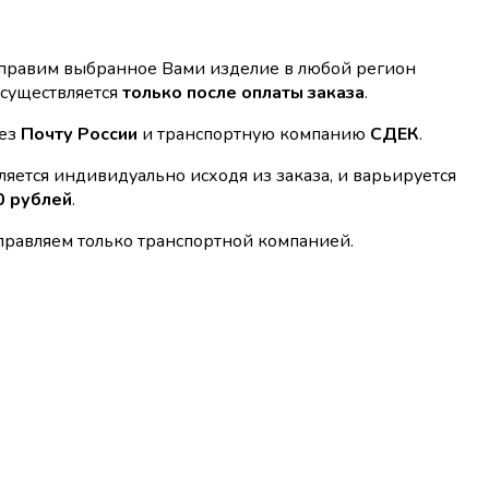
тправим выбранное Вами изделие в любой регион
осуществляется
только после оплаты заказа
.
рез
Почту России
и транспортную компанию
СДЕК
.
яется индивидуально исходя из заказа, и варьируется
0 рублей
.
равляем только транспортной компанией.