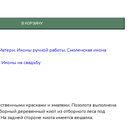
В КОРЗИНУ
й
Матери
,
Иконы ручной работы
,
Смоленская икона
,
Иконы на свадьбу
ственными красками и эмалями. Позолота выполнена
зборный деревянный киот из отборного леса под
На задней стороне киота имеется вешалка.