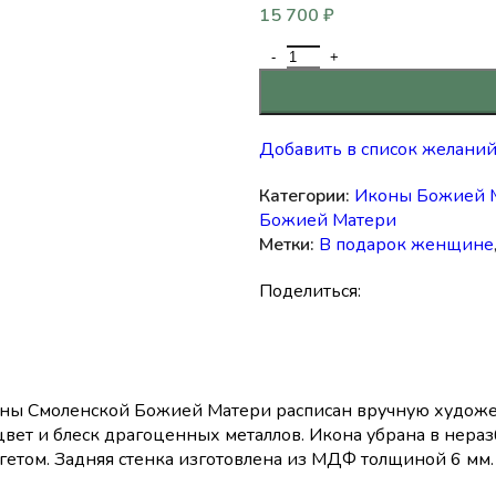
15 700
₽
Добавить в список желани
Категории:
Иконы Божией 
Божией Матери
Метки:
В подарок женщине
Поделиться:
оны Смоленской Божией Матери расписан вручную художе
цвет и блеск драгоценных металлов. Икона убрана в нера
етом. Задняя стенка изготовлена из МДФ толщиной 6 мм. 