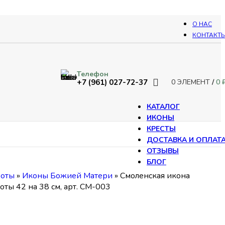
О НАС
КОНТАКТ
Телефон
+7 (961) 027-72-37
0
ЭЛЕМЕНТ
/
0
КАТАЛОГ
ИКОНЫ
КРЕСТЫ
ДОСТАВКА И ОПЛАТ
ОТЗЫВЫ
БЛОГ
боты
»
Иконы Божией Матери
»
Смоленская икона
ты 42 на 38 см, арт. СМ-003