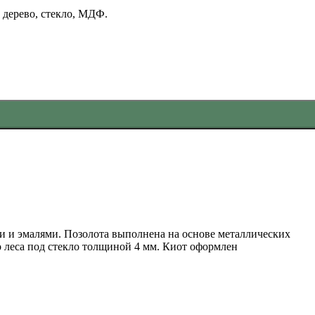
 дерево, стекло, МДФ.
и и эмалями. Позолота выполнена на основе металлических
о леса под стекло толщиной 4 мм. Киот оформлен