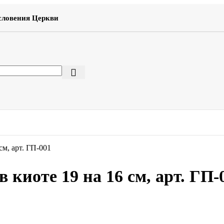
словения Церкви
см, арт. ГП-001
 киоте 19 на 16 см, арт. ГП-