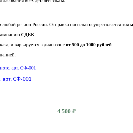
гласования всех деталей заказа.
в любой регион России. Отправка посылки осуществляется
толь
 компанию
СДЕК
.
каза, и варьируется в диапазоне
от 500 до 1000 рублей
.
панией.
, арт. СФ-001
4 500
₽