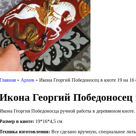
Главная
»
Архив
»
Икона Георгий Победоносец в киоте 19 на 16 
Икона Георгий Победоносец в
Икона Георгия Победоносца ручной работы в деревянном киоте. 
Размер в киоте:
19*16*4,5 см
Техника изготовления:
Все сделано вручную, специальное литье