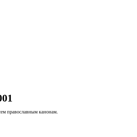
001
всем православным канонам.