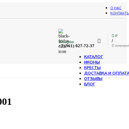
О НАС
КОНТАКТ
0
₽
/
Телефон
0
элемен
+7 (961) 027-72-37
КАТАЛОГ
ИКОНЫ
КРЕСТЫ
ДОСТАВКА И ОПЛАТ
ОТЗЫВЫ
БЛОГ
001