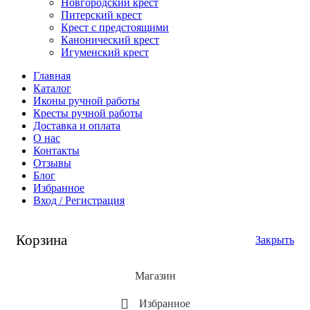
Новгородский крест
Питерский крест
Крест с предстоящими
Канонический крест
Игуменский крест
Главная
Каталог
Иконы ручной работы
Кресты ручной работы
Доставка и оплата
О нас
Контакты
Отзывы
Блог
Избранное
Вход / Регистрация
Корзина
Закрыть
Магазин
Избранное