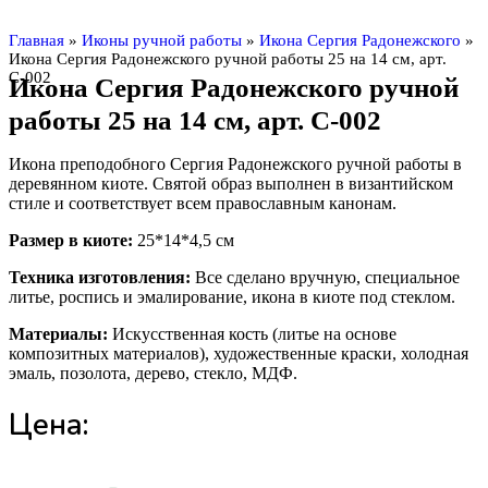
Главная
»
Иконы ручной работы
»
Икона Сергия Радонежского
»
Икона Сергия Радонежского ручной работы 25 на 14 см, арт.
С-002
Икона Сергия Радонежского ручной
работы 25 на 14 см, арт. С-002
Икона преподобного Сергия Радонежского ручной работы в
деревянном киоте. Святой образ выполнен в византийском
стиле и соответствует всем православным канонам.
Размер в киоте:
25*14*4,5 см
Техника изготовления:
Все сделано вручную, специальное
литье, роспись и эмалирование, икона в киоте под стеклом.
Материалы:
Искусственная кость (литье на основе
композитных материалов), художественные краски, холодная
эмаль, позолота, дерево, стекло, МДФ.
Цена: