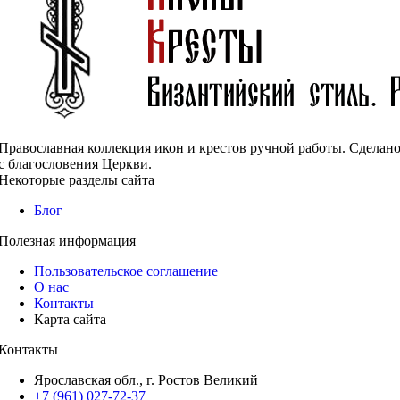
Православная коллекция икон и крестов ручной работы. Сделан
с благословения Церкви.
Некоторые разделы сайта
Блог
Полезная информация
Пользовательское соглашение
О нас
Контакты
Карта сайта
Контакты
Ярославская обл., г. Ростов Великий
+7 (961) 027-72-37