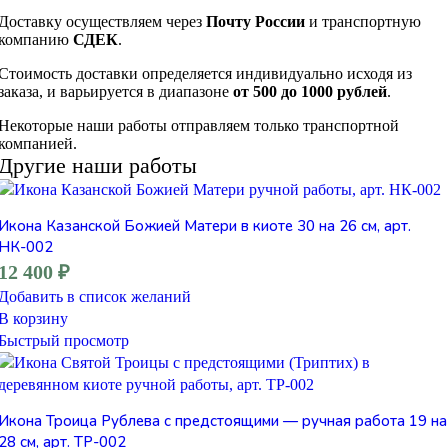
Доставку осуществляем через
Почту России
и транспортную
компанию
СДЕК
.
Стоимость доставки определяется индивидуально исходя из
заказа, и варьируется в диапазоне
от 500 до 1000 рублей
.
Некоторые наши работы отправляем только транспортной
компанией.
Другие наши работы
Икона Казанской Божией Матери в киоте 30 на 26 см, арт.
НК-002
12 400
₽
Добавить в список желаний
В корзину
Быстрый просмотр
Икона Троица Рублева с предстоящими — ручная работа 19 на
28 см, арт. ТР-002