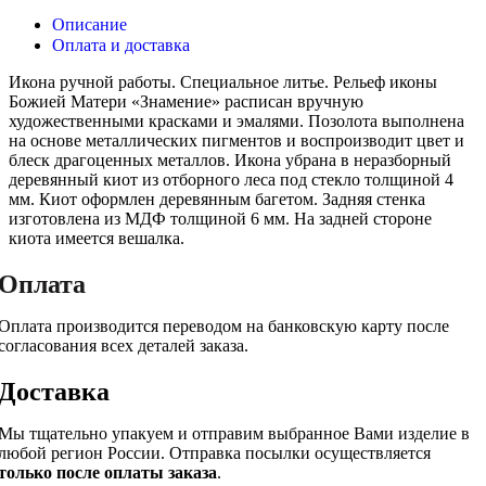
Описание
Оплата и доставка
Икона ручной работы. Специальное литье. Рельеф иконы
Божией Матери «Знамение» расписан вручную
художественными красками и эмалями. Позолота выполнена
на основе металлических пигментов и воспроизводит цвет и
блеск драгоценных металлов. Икона убрана в неразборный
деревянный киот из отборного леса под стекло толщиной 4
мм. Киот оформлен деревянным багетом. Задняя стенка
изготовлена из МДФ толщиной 6 мм. На задней стороне
киота имеется вешалка.
Оплата
Оплата производится переводом на банковскую карту после
согласования всех деталей заказа.
Доставка
Мы тщательно упакуем и отправим выбранное Вами изделие в
любой регион России. Отправка посылки осуществляется
только после оплаты заказа
.