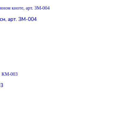
см, арт. ЗМ-004
03