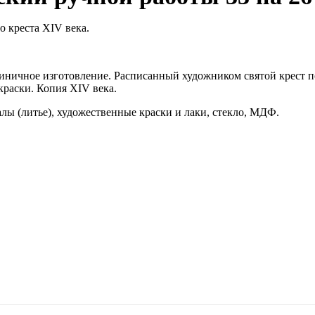
о креста XIV века.
иничное изготовление. Расписанный художником святой крест п
краски. Копия XIV века.
лы (литье), художественные краски и лаки, стекло, МДФ.