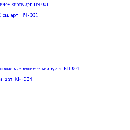
 см, арт. НЧ-001
м, арт. КН-004