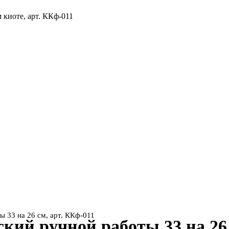
 33 на 26 см, арт. ККф-011
кий ручной работы 33 на 26 