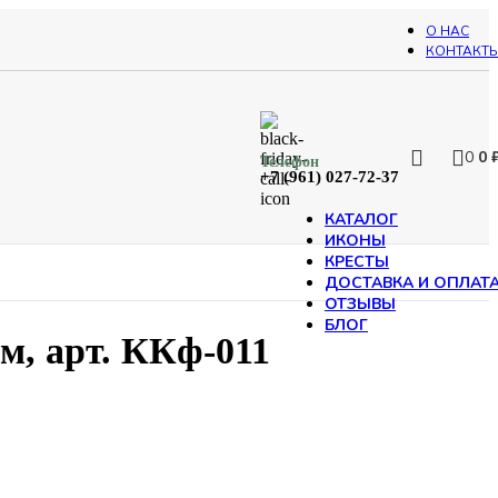
О НАС
КОНТАКТ
0
0
Телефон
+7 (961) 027-72-37
КАТАЛОГ
ИКОНЫ
КРЕСТЫ
ДОСТАВКА И ОПЛАТ
ОТЗЫВЫ
БЛОГ
м, арт. ККф-011