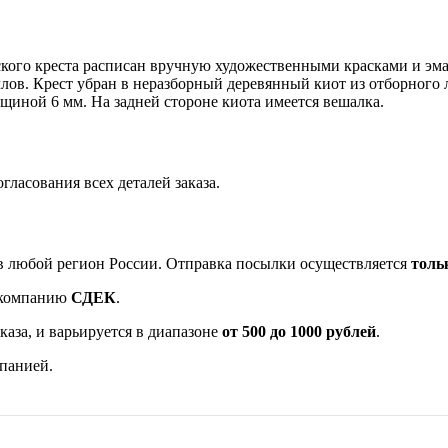
ского креста расписан вручную художественными красками и эм
лов. Крест убран в неразборный деревянный киот из отборного 
щиной 6 мм. На задней стороне киота имеется вешалка.
гласования всех деталей заказа.
в любой регион России. Отправка посылки осуществляется
толь
 компанию
СДЕК
.
каза, и варьируется в диапазоне
от 500 до 1000 рублей
.
панией.