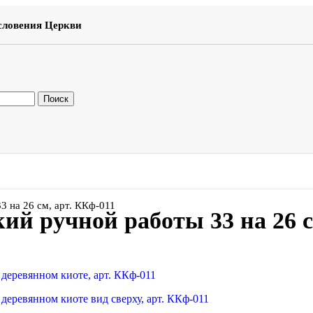
словения Церкви
Поиск
 на 26 см, арт. ККф-011
ий ручной работы 33 на 26 с