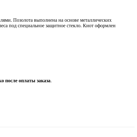
алями. Позолота выполнена на основе металлических
леса под специальное защитное стекло. Киот оформлен
ко после оплаты заказа
.