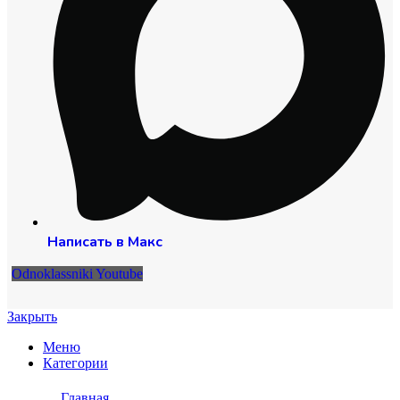
Написать в Макс
Odnoklassniki
Youtube
Закрыть
Меню
Категории
Главная