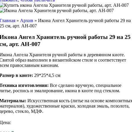
Главная
»
Архив
»
Икона Ангел Хранитель ручной работы 29 на
25 см, арт. АН-007
Икона Ангел Хранитель ручной работы 29 на 25
см, арт. АН-007
Икона Ангела Хранителя ручной работы в деревянном киоте.
Святой образ выполнен в византийском стиле и соответствует
всем православным канонам.
Размер в киоте:
29*25*4,5 см
Техника изготовления:
Все сделано вручную, специальное
литье, роспись и эмалирование, икона в киоте под стеклом.
Материалы:
Искусственная кость (литье на основе композитны
материалов), художественные краски, холодная эмаль, позолота,
дерево, стекло, МДФ.
Цена: