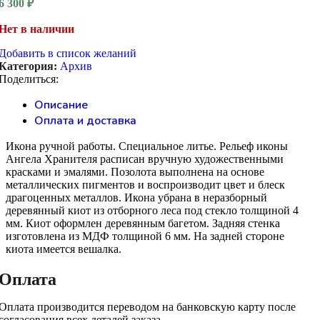
6 300
₽
Нет в наличии
Добавить в список желаний
Категория:
Архив
Поделиться:
Описание
Оплата и доставка
Икона ручной работы. Специальное литье. Рельеф иконы
Ангела Хранителя расписан вручную художественными
красками и эмалями. Позолота выполнена на основе
металлических пигментов и воспроизводит цвет и блеск
драгоценных металлов. Икона убрана в неразборный
деревянный киот из отборного леса под стекло толщиной 4
мм. Киот оформлен деревянным багетом. Задняя стенка
изготовлена из МДФ толщиной 6 мм. На задней стороне
киота имеется вешалка.
Оплата
Оплата производится переводом на банковскую карту после
согласования всех деталей заказа.