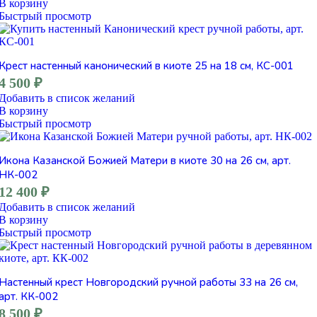
В корзину
Быстрый просмотр
Крест настенный канонический в киоте 25 на 18 см, КС-001
4 500
₽
Добавить в список желаний
В корзину
Быстрый просмотр
Икона Казанской Божией Матери в киоте 30 на 26 см, арт.
НК-002
12 400
₽
Добавить в список желаний
В корзину
Быстрый просмотр
Настенный крест Новгородский ручной работы 33 на 26 см,
арт. КК-002
8 500
₽