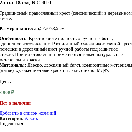
25 на 18 см, КС-010
Традиционый православный крест (канонический) в деревянном
киоте.
Размер в киоте:
26,5×20×3,5 см
Особенность:
Крест в киоте полностью ручной работы,
единичное изготовление. Расписанный художником святой крес
помещен в деревянный киот ручной работы под защитное
стекло. При изготовлении применяются только натуральные
материалы и краски.
Материалы:
Дерево, деревянный багет, композитные материал
(литье), художественные краски и лаки, стекло, МДФ.
Цена:
8 000
₽
Нет в наличии
Добавить в список желаний
Категория:
Архив
Поделиться: