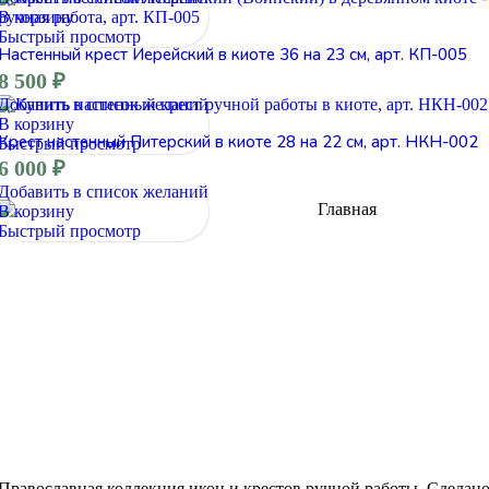
В корзину
Быстрый просмотр
Настенный крест Иерейский в киоте 36 на 23 см, арт. КП-005
8 500
₽
Добавить в список желаний
В корзину
Крест настенный Питерский в киоте 28 на 22 см, арт. НКН-002
Быстрый просмотр
6 000
₽
Добавить в список желаний
В корзину
Быстрый просмотр
Православная коллекция икон и крестов ручной работы. Сделан