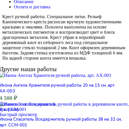
Описание
Оплата и доставка
Крест ручной работы. Специальное литье. Рельеф
Канонического креста расписан вручную художественными
красками и эмалями. Позолота выполнена на основе
металлических пигментов и воспроизводит цвет и блеск
драгоценных металлов. Крест убран в неразборный
деревянный киот из отборного леса под специальное
защитное стекло толщиной 2 мм. Киот оформлен деревянным
багетом. Задняя стенка изготовлена из МДФ толщиной 6 мм.
На задней стороне киота имеется вешалка.
Другие наши работы
Икона Ангела Хранителя ручной работы 20 на 15 см, арт.
АХ-003
4 500
₽
Добавить в список желаний
В корзину
Быстрый просмотр
Икона Спаситель Вседержитель ручной работы 38 на 32 см,
арт. ССМ-001