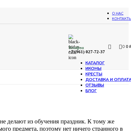
О НАС
КОНТАКТ
0
0
Телефон
+7 (961) 027-72-37
КАТАЛОГ
ИКОНЫ
КРЕСТЫ
ДОСТАВКА И ОПЛАТ
ОТЗЫВЫ
БЛОГ
не делают из обучения праздник. К тому же
ого предмета, поэтому нет ничего странного в