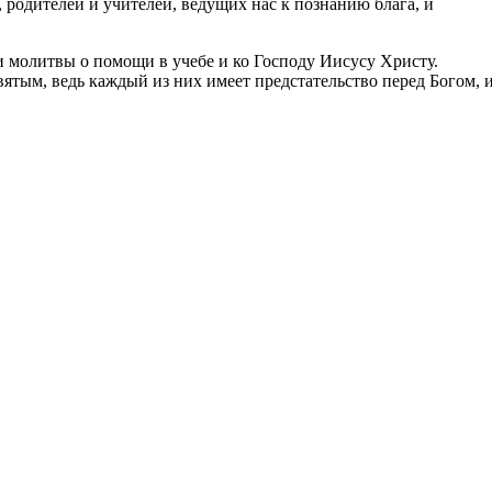
 родителей и учителей, ведущих нас к познанию блага, и
 молитвы о помощи в учебе и ко Господу Иисусу Христу.
тым, ведь каждый из них имеет предстательство перед Богом, 