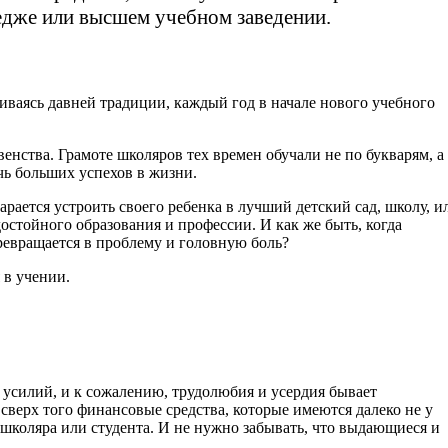
ледже или высшем учебном заведении.
ваясь давней традиции, каждый год в начале нового учебного
нства. Грамоте школяров тех времен обучали не по букварям, а
чь больших успехов в жизни.
рается устроить своего ребенка в лучший детский сад, школу, и
остойного образования и профессии. И как же быть, когда
превращается в проблему и головную боль?
 в учении.
усилий, и к сожалению, трудолюбия и усердия бывает
 сверх того финансовые средства, которые имеются далеко не у
 школяра или студента. И не нужно забывать, что выдающиеся и