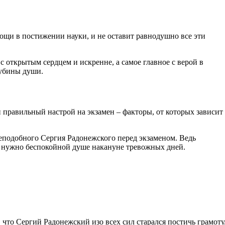
ощи в постижении науки, и не оставит равнодушно все эти
 открытым сердцем и искренне, а самое главное с верой в
лубины души.
 правильный настрой на экзамен – факторы, от которых зависит
еподобного Сергия Радонежского перед экзаменом. Ведь
то нужно беспокойной душе накануне тревожных дней.
 что Сергий Радонежский изо всех сил старался постичь грамоту