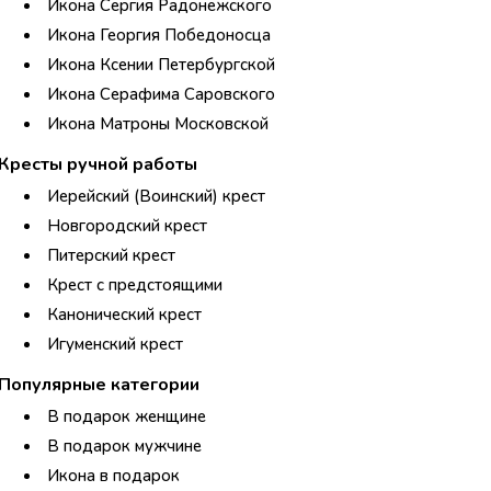
Икона Сергия Радонежского
Икона Георгия Победоносца
Икона Ксении Петербургской
Икона Серафима Саровского
Икона Матроны Московской
Кресты ручной работы
Иерейский (Воинский) крест
Новгородский крест
Питерский крест
Крест с предстоящими
Канонический крест
Игуменский крест
Популярные категории
В подарок женщине
В подарок мужчине
Икона в подарок