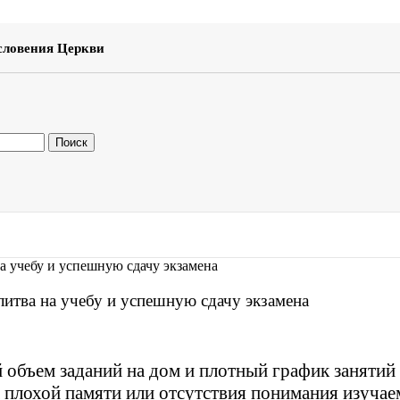
словения Церкви
Поиск
тва на учебу и успешную сдачу экзамена
бъем заданий на дом и плотный график занятий 
 плохой памяти или отсутствия понимания изучаем